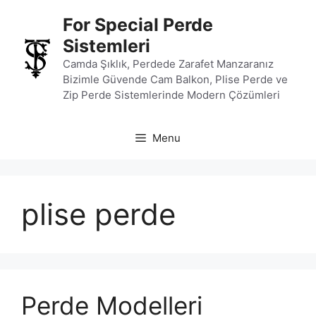
İçeriğe
For Special Perde
atla
Sistemleri
Camda Şıklık, Perdede Zarafet Manzaranız
Bizimle Güvende Cam Balkon, Plise Perde ve
Zip Perde Sistemlerinde Modern Çözümleri
Menu
plise perde
Perde Modelleri