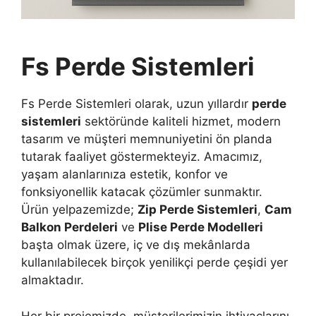
Fs Perde Sistemleri
Fs Perde Sistemleri olarak, uzun yıllardır
perde
sistemleri
sektöründe kaliteli hizmet, modern
tasarım ve müşteri memnuniyetini ön planda
tutarak faaliyet göstermekteyiz. Amacımız,
yaşam alanlarınıza estetik, konfor ve
fonksiyonellik katacak çözümler sunmaktır.
Ürün yelpazemizde;
Zip Perde Sistemleri
,
Cam
Balkon Perdeleri
ve
Plise Perde Modelleri
başta olmak üzere, iç ve dış mekânlarda
kullanılabilecek birçok yenilikçi perde çeşidi yer
almaktadır.
Her bir projemizde, müşterilerimizin ihtiyaçlarını