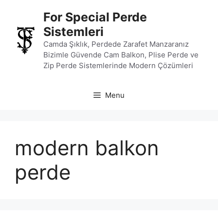
İçeriğe
For Special Perde
atla
Sistemleri
Camda Şıklık, Perdede Zarafet Manzaranız
Bizimle Güvende Cam Balkon, Plise Perde ve
Zip Perde Sistemlerinde Modern Çözümleri
Menu
modern balkon
perde