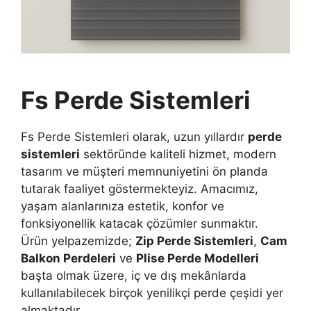
Fs Perde Sistemleri
Fs Perde Sistemleri olarak, uzun yıllardır
perde
sistemleri
sektöründe kaliteli hizmet, modern
tasarım ve müşteri memnuniyetini ön planda
tutarak faaliyet göstermekteyiz. Amacımız,
yaşam alanlarınıza estetik, konfor ve
fonksiyonellik katacak çözümler sunmaktır.
Ürün yelpazemizde;
Zip Perde Sistemleri
,
Cam
Balkon Perdeleri
ve
Plise Perde Modelleri
başta olmak üzere, iç ve dış mekânlarda
kullanılabilecek birçok yenilikçi perde çeşidi yer
almaktadır.