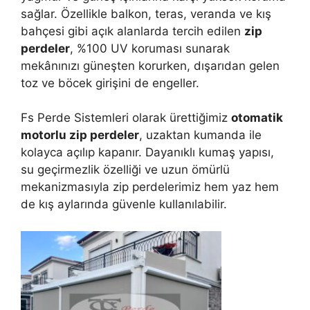
sağlar. Özellikle balkon, teras, veranda ve kış
bahçesi gibi açık alanlarda tercih edilen
zip
perdeler
, %100 UV koruması sunarak
mekânınızı güneşten korurken, dışarıdan gelen
toz ve böcek girişini de engeller.
Fs Perde Sistemleri olarak ürettiğimiz
otomatik
motorlu zip perdeler
, uzaktan kumanda ile
kolayca açılıp kapanır. Dayanıklı kumaş yapısı,
su geçirmezlik özelliği ve uzun ömürlü
mekanizmasıyla zip perdelerimiz hem yaz hem
de kış aylarında güvenle kullanılabilir.