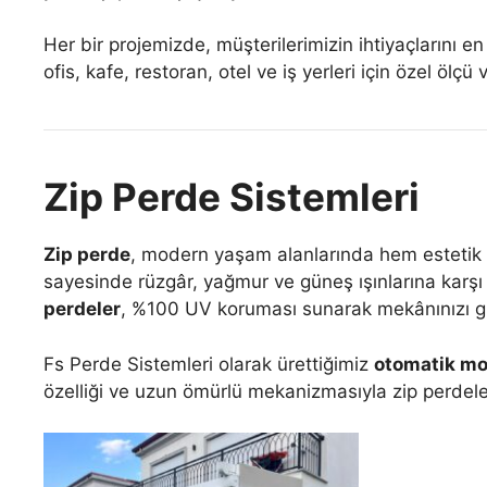
Her bir projemizde, müşterilerimizin ihtiyaçlarını en
ofis, kafe, restoran, otel ve iş yerleri için özel ö
Zip Perde Sistemleri
Zip perde
, modern yaşam alanlarında hem estetik he
sayesinde rüzgâr, yağmur ve güneş ışınlarına karşı 
perdeler
, %100 UV koruması sunarak mekânınızı gün
Fs Perde Sistemleri olarak ürettiğimiz
otomatik mot
özelliği ve uzun ömürlü mekanizmasıyla zip perdeler