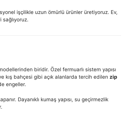
syonel işçilikle uzun ömürlü ürünler üretiyoruz. Ev,
i sağlıyoruz.
dellerinden biridir. Özel fermuarlı sistem yapısı
e kış bahçesi gibi açık alanlarda tercih edilen
zip
e engeller.
apanır. Dayanıklı kumaş yapısı, su geçirmezlik
.