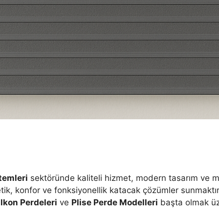
temleri
sektöründe kaliteli hizmet, modern tasarım ve m
ik, konfor ve fonksiyonellik katacak çözümler sunmaktır
kon Perdeleri
ve
Plise Perde Modelleri
başta olmak üze