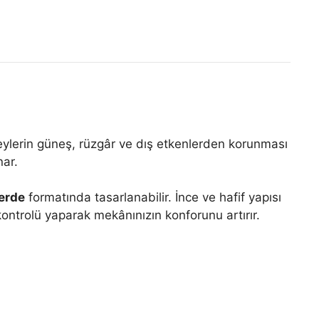
eylerin güneş, rüzgâr ve dış etkenlerden korunması
nar.
erde
formatında tasarlanabilir. İnce ve hafif yapısı
ontrolü yaparak mekânınızın konforunu artırır.