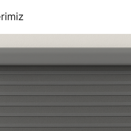
rimiz