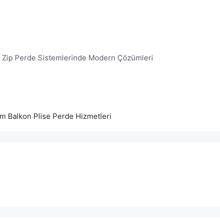
e Zip Perde Sistemlerinde Modern Çözümleri
am Balkon Plise Perde Hizmetleri