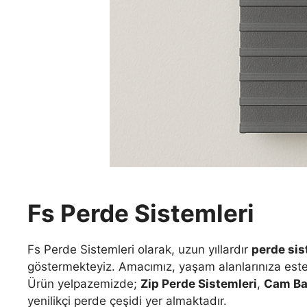
Fs Perde Sistemleri
Fs Perde Sistemleri olarak, uzun yıllardır
perde sis
göstermekteyiz. Amacımız, yaşam alanlarınıza estet
Ürün yelpazemizde;
Zip Perde Sistemleri
,
Cam Bal
yenilikçi perde çeşidi yer almaktadır.