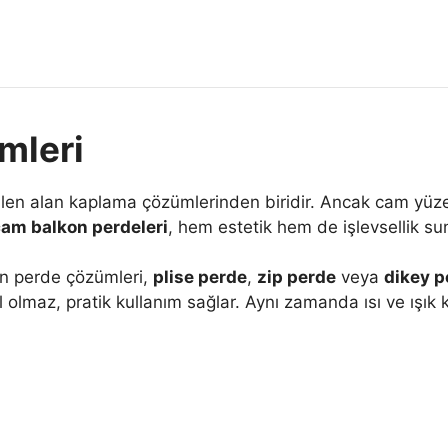
mleri
dilen alan kaplama çözümlerinden biridir. Ancak cam yüz
am balkon perdeleri
, hem estetik hem de işlevsellik su
n perde çözümleri,
plise perde
,
zip perde
veya
dikey p
lmaz, pratik kullanım sağlar. Aynı zamanda ısı ve ışık k