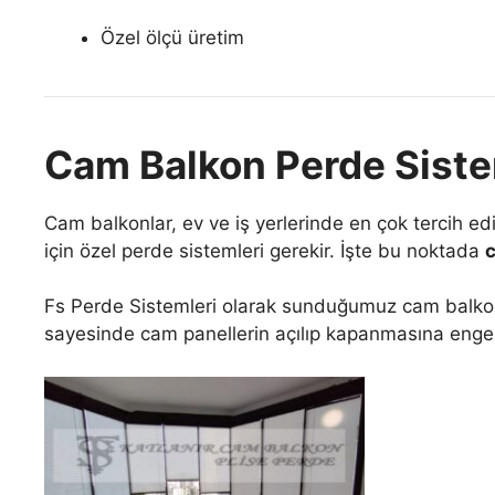
Özel ölçü üretim
Cam Balkon Perde Siste
Cam balkonlar, ev ve iş yerlerinde en çok tercih e
için özel perde sistemleri gerekir. İşte bu noktada
c
Fs Perde Sistemleri olarak sunduğumuz cam balko
sayesinde cam panellerin açılıp kapanmasına engel o