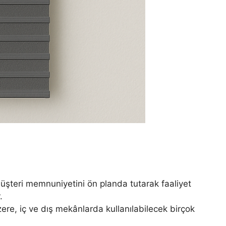
üşteri memnuniyetini ön planda tutarak faaliyet
.
re, iç ve dış mekânlarda kullanılabilecek birçok