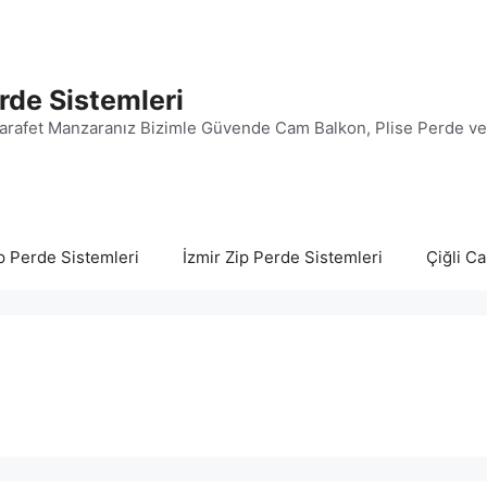
rde Sistemleri
arafet Manzaranız Bizimle Güvende Cam Balkon, Plise Perde v
p Perde Sistemleri
İzmir Zip Perde Sistemleri
Çiğli C