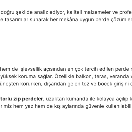
 doğru şekilde analiz ediyor, kaliteli malzemeler ve profe
lçü ve tasarımlar sunarak her mekâna uygun perde çözümler
m de işlevsellik açısından en çok tercih edilen perde mo
yüksek koruma sağlar. Özellikle balkon, teras, veranda v
eşten korurken, dışarıdan gelen toz ve böcek girişini d
orlu zip perdeler
, uzaktan kumanda ile kolayca açılıp k
imiz hem yaz hem de kış aylarında güvenle kullanılabilir