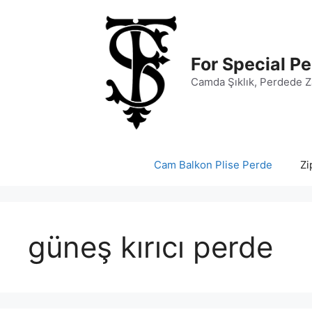
İçeriğe
atla
For Special Pe
Camda Şıklık, Perdede Z
Cam Balkon Plise Perde
Zi
güneş kırıcı perde