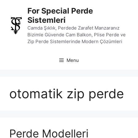
İçeriğe
For Special Perde
atla
Sistemleri
Camda Şıklık, Perdede Zarafet Manzaranız
Bizimle Güvende Cam Balkon, Plise Perde ve
Zip Perde Sistemlerinde Modern Çözümleri
Menu
otomatik zip perde
Perde Modelleri