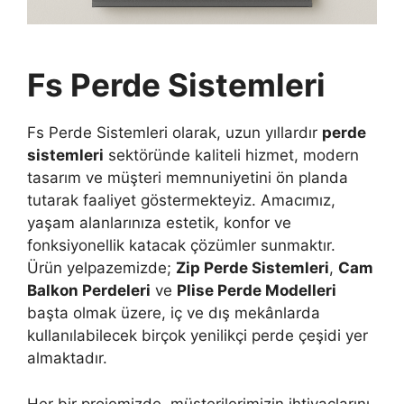
Fs Perde Sistemleri
Fs Perde Sistemleri olarak, uzun yıllardır
perde
sistemleri
sektöründe kaliteli hizmet, modern
tasarım ve müşteri memnuniyetini ön planda
tutarak faaliyet göstermekteyiz. Amacımız,
yaşam alanlarınıza estetik, konfor ve
fonksiyonellik katacak çözümler sunmaktır.
Ürün yelpazemizde;
Zip Perde Sistemleri
,
Cam
Balkon Perdeleri
ve
Plise Perde Modelleri
başta olmak üzere, iç ve dış mekânlarda
kullanılabilecek birçok yenilikçi perde çeşidi yer
almaktadır.
Her bir projemizde, müşterilerimizin ihtiyaçlarını