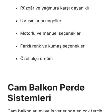
Rüzgâr ve yağmura karşı dayanıklı
UV ışınlarını engeller
Motorlu ve manuel seçenekler
Farklı renk ve kumaş seçenekleri
Özel ölçü üretim
Cam Balkon Perde
Sistemleri
Cam balkonlar, ev ve iş yerlerinde en çok tercih