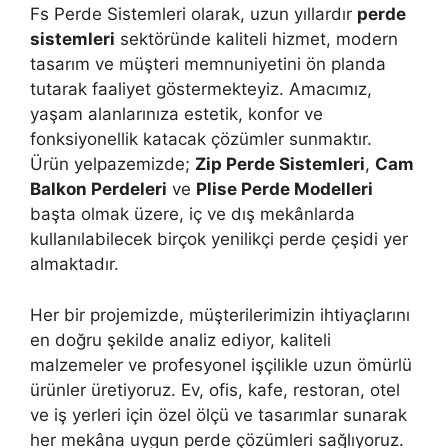
Fs Perde Sistemleri olarak, uzun yıllardır
perde
sistemleri
sektöründe kaliteli hizmet, modern
tasarım ve müşteri memnuniyetini ön planda
tutarak faaliyet göstermekteyiz. Amacımız,
yaşam alanlarınıza estetik, konfor ve
fonksiyonellik katacak çözümler sunmaktır.
Ürün yelpazemizde;
Zip Perde Sistemleri
,
Cam
Balkon Perdeleri
ve
Plise Perde Modelleri
başta olmak üzere, iç ve dış mekânlarda
kullanılabilecek birçok yenilikçi perde çeşidi yer
almaktadır.
Her bir projemizde, müşterilerimizin ihtiyaçlarını
en doğru şekilde analiz ediyor, kaliteli
malzemeler ve profesyonel işçilikle uzun ömürlü
ürünler üretiyoruz. Ev, ofis, kafe, restoran, otel
ve iş yerleri için özel ölçü ve tasarımlar sunarak
her mekâna uygun perde çözümleri sağlıyoruz.