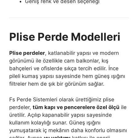
Geniş renk ve desen seçeneği
Plise Perde Modelleri
Plise perdeler
, katlanabilir yapısı ve modern
görünümü ile özellikle cam balkonlar, kış
bahçeleri ve ofislerde sıkça tercih edilir. İnce
pileli kumaş yapısı sayesinde hem güneş ışığını
filtreler hem de şık bir görünüm sağlar.
Fs Perde Sistemleri olarak ürettiğimiz plise
perdeler,
tüm kapı ve pencerelere özel ölçü
ile
üretilir. Açılıp kapanabilir yapısı sayesinde
kullanım kolaylığı sunar. Güneş ışığını
yumuşatarak iç mekânın daha konforlu olmasını
sağlar. Ayrıca
ısı yalıtımı
katkısı ile enerji