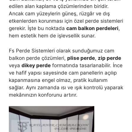
edilen alan kaplama çözümlerinden biridir.
Ancak cam yüzeylerin güneş, rüzgâr ve dış
etkenlerden korunması için özel perde sistemleri
gerekir. İşte bu noktada
cam balkon perdeleri
,
hem estetik hem de işlevsellik sunar.
Fs Perde Sistemleri olarak sunduğumuz cam
balkon perde çözümleri,
plise perde
,
zip perde
veya
dikey perde
formatında tasarlanabilir. İnce
ve hafif yapısı sayesinde cam panellerin açılıp
kapanmasına engel olmaz, pratik kullanım
sağlar. Aynı zamanda ısı ve ışık kontrolü yaparak
mekânınızın konforunu artırır.