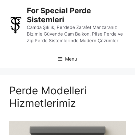
İçeriğe
For Special Perde
atla
Sistemleri
Camda Şıklık, Perdede Zarafet Manzaranız
Bizimle Güvende Cam Balkon, Plise Perde ve
Zip Perde Sistemlerinde Modern Çözümleri
Menu
Perde Modelleri
Hizmetlerimiz